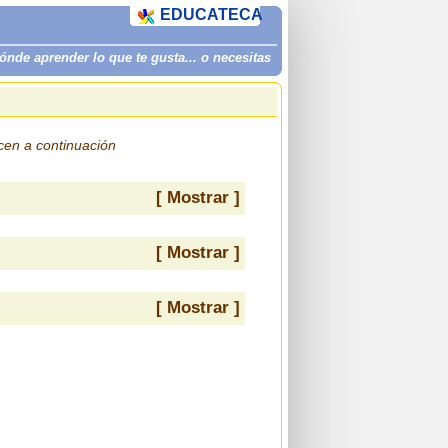
EDUCATECA
de aprender lo que te gusta... o necesitas
ecen a continuación
[ Mostrar ]
[ Mostrar ]
[ Mostrar ]