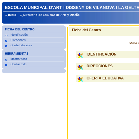
ESCOLA MUNICIPAL D'ART I DISSENY DE VILANOVA I LA GELT
Inicio
Directorio de Escuelas de Arte y Diseño
FICHA DEL CENTRO
Ficha del Centro
Identificación
Direcciones
Utiliz
Oferta Educativa
HERRAMIENTAS
IDENTIFICACIÓN
Mostrar todo
Ocultar todo
DIRECCIONES
OFERTA EDUCATIVA