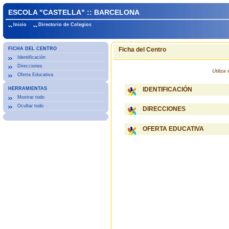
ESCOLA "CASTELLA" :: BARCELONA
Inicio
Directorio de Colegios
FICHA DEL CENTRO
Ficha del Centro
Identificación
Direcciones
Utiliz
Oferta Educativa
HERRAMIENTAS
IDENTIFICACIÓN
Mostrar todo
Ocultar todo
DIRECCIONES
OFERTA EDUCATIVA