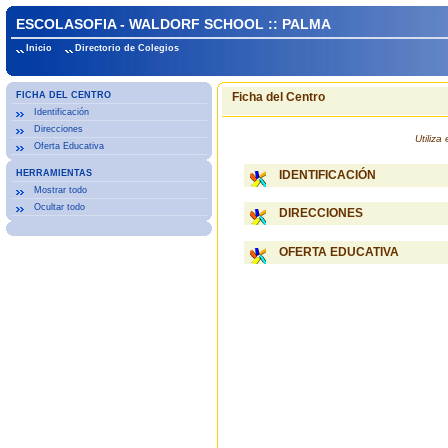
ESCOLASOFIA - WALDORF SCHOOL :: PALMA
Inicio
Directorio de Colegios
FICHA DEL CENTRO
Ficha del Centro
Identificación
Direcciones
Utiliz
Oferta Educativa
HERRAMIENTAS
IDENTIFICACIÓN
Mostrar todo
Ocultar todo
DIRECCIONES
OFERTA EDUCATIVA