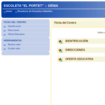
ESCOLETA "EL PORTET" :: DÉNIA
Inicio
Directorio de Escuelas Infantiles
FICHA DEL CENTRO
Ficha del Centro
Identificación
Direcciones
Utiliz
Oferta Educativa
HERRAMIENTAS
IDENTIFICACIÓN
Mostrar todo
Ocultar todo
DIRECCIONES
OFERTA EDUCATIVA