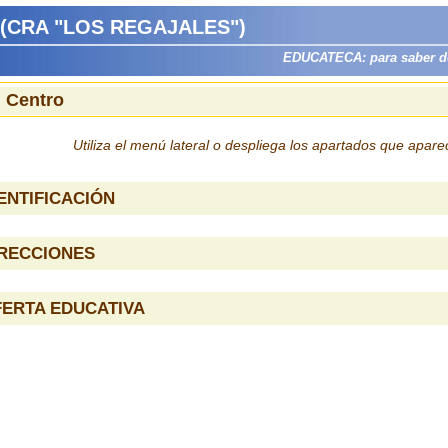
(CRA "LOS REGAJALES")
EDUCATECA: para saber dón
l Centro
Utiliza el menú lateral o despliega los apartados que apar
ENTIFICACIÓN
IRECCIONES
ERTA EDUCATIVA