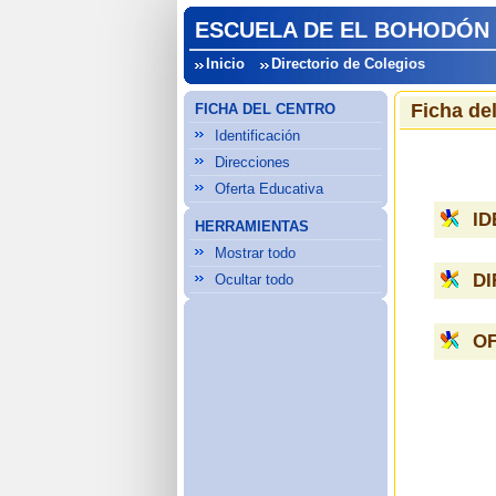
ESCUELA DE EL BOHODÓN 
Inicio
Directorio de Colegios
Ficha de
FICHA DEL CENTRO
Identificación
Direcciones
Oferta Educativa
ID
HERRAMIENTAS
Mostrar todo
D
Ocultar todo
OF