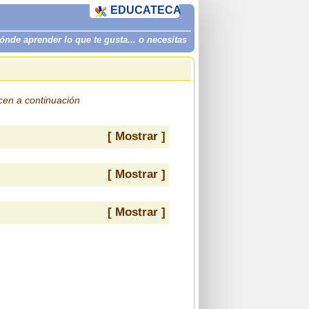
EDUCATECA
de aprender lo que te gusta... o necesitas
ecen a continuación
[ Mostrar ]
[ Mostrar ]
[ Mostrar ]