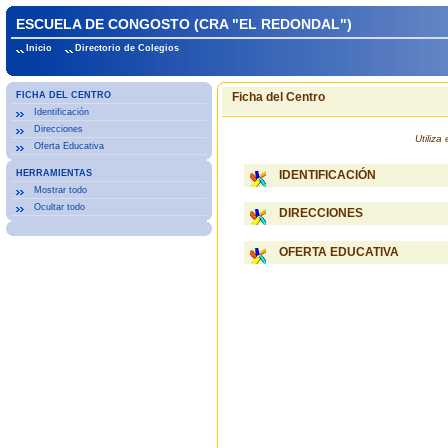
ESCUELA DE CONGOSTO (CRA "EL REDONDAL")
Inicio
Directorio de Colegios
FICHA DEL CENTRO
Ficha del Centro
Identificación
Direcciones
Utiliz
Oferta Educativa
HERRAMIENTAS
IDENTIFICACIÓN
Mostrar todo
Ocultar todo
DIRECCIONES
OFERTA EDUCATIVA