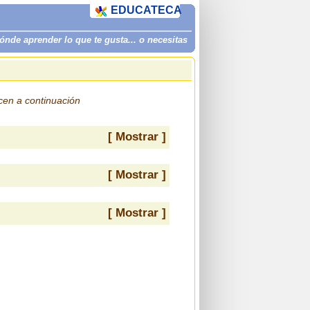
EDUCATECA
de aprender lo que te gusta... o necesitas
ecen a continuación
[ Mostrar ]
[ Mostrar ]
[ Mostrar ]