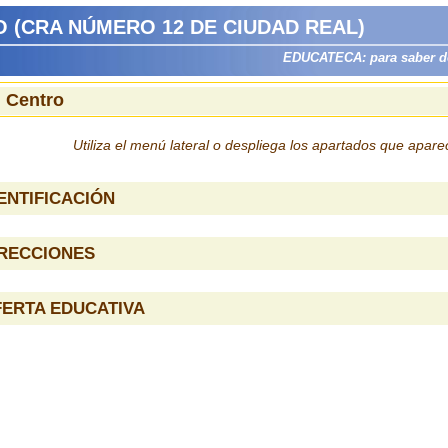
 (CRA NÚMERO 12 DE CIUDAD REAL)
EDUCATECA: para saber dón
l Centro
Utiliza el menú lateral o despliega los apartados que apar
ENTIFICACIÓN
IRECCIONES
ERTA EDUCATIVA