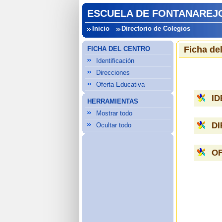
ESCUELA DE FONTANAREJO
Inicio
Directorio de Colegios
Ficha de
FICHA DEL CENTRO
Identificación
Direcciones
Oferta Educativa
ID
HERRAMIENTAS
Mostrar todo
D
Ocultar todo
OF