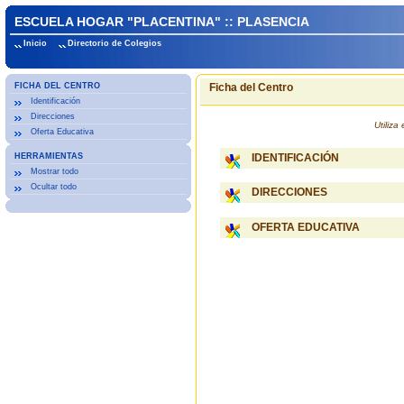
ESCUELA HOGAR "PLACENTINA" :: PLASENCIA
Inicio
Directorio de Colegios
FICHA DEL CENTRO
Ficha del Centro
Identificación
Direcciones
Utiliz
Oferta Educativa
HERRAMIENTAS
IDENTIFICACIÓN
Mostrar todo
Ocultar todo
DIRECCIONES
OFERTA EDUCATIVA