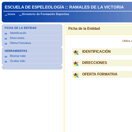
ESCUELA DE ESPELEOLOGÍA :: RAMALES DE LA VICTORIA
Inicio
Directorio de Formación Deportiva
FICHA DE LA ENTIDAD
Ficha de la Entidad
Identificación
Direcciones
Utiliz
Oferta Formativa
HERRAMIENTAS
IDENTIFICACIÓN
Mostrar todo
Ocultar todo
DIRECCIONES
OFERTA FORMATIVA