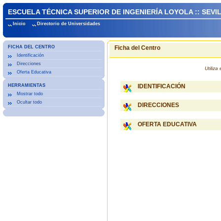
ESCUELA TÉCNICA SUPERIOR DE INGENIERÍA LOYOLA :: SEVI
Inicio
Directorio de Universidades
FICHA DEL CENTRO
Ficha del Centro
Identificación
Direcciones
Utiliz
Oferta Educativa
HERRAMIENTAS
IDENTIFICACIÓN
Mostrar todo
Ocultar todo
DIRECCIONES
OFERTA EDUCATIVA