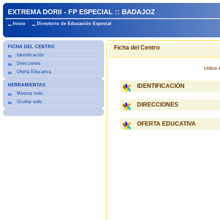
EXTREMA DORII - FP ESPECIAL :: BADAJOZ
Inicio
Directorio de Educación Especial
FICHA DEL CENTRO
Ficha del Centro
Identificación
Direcciones
Utiliz
Oferta Educativa
HERRAMIENTAS
IDENTIFICACIÓN
Mostrar todo
Ocultar todo
DIRECCIONES
OFERTA EDUCATIVA