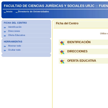
FACULTAD DE CIENCIAS JURÍDICAS Y SOCIALES URJC :: FU
Inicio
Directorio de Universidades
FICHA DEL CENTRO
Ficha del Centro
Identificación
Direcciones
Utiliz
Oferta Educativa
HERRAMIENTAS
IDENTIFICACIÓN
Mostrar todo
Ocultar todo
DIRECCIONES
OFERTA EDUCATIVA