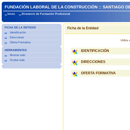
FUNDACIÓN LABORAL DE LA CONSTRUCCIÓN :: SANTIAGO 
Inicio
Directorio de Formación Profesional
FICHA DE LA ENTIDAD
Ficha de la Entidad
Identificación
Direcciones
Utiliz
Oferta Formativa
HERRAMIENTAS
IDENTIFICACIÓN
Mostrar todo
Ocultar todo
DIRECCIONES
OFERTA FORMATIVA