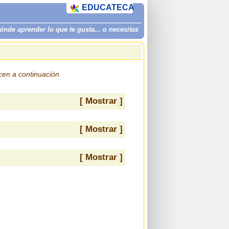
EDUCATECA
de aprender lo que te gusta... o necesitas
ecen a continuación
[ Mostrar ]
[ Mostrar ]
[ Mostrar ]