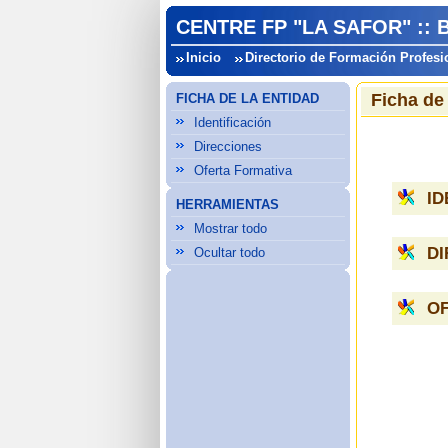
CENTRE FP "LA SAFOR" ::
Inicio
Directorio de Formación Profesi
Ficha de
FICHA DE LA ENTIDAD
Identificación
Direcciones
Oferta Formativa
ID
HERRAMIENTAS
Mostrar todo
D
Ocultar todo
O