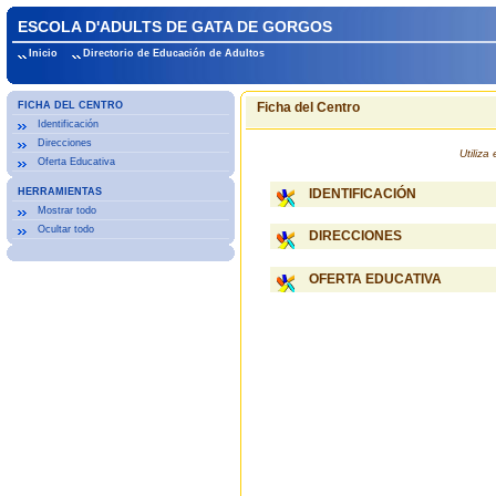
ESCOLA D'ADULTS DE GATA DE GORGOS
Inicio
Directorio de Educación de Adultos
FICHA DEL CENTRO
Ficha del Centro
Identificación
Direcciones
Utiliz
Oferta Educativa
HERRAMIENTAS
IDENTIFICACIÓN
Mostrar todo
Ocultar todo
DIRECCIONES
OFERTA EDUCATIVA