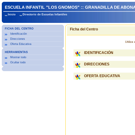
ESCUELA INFANTIL "LOS GNOMOS" :: GRANADILLA DE ABON
Inicio
Directorio de Escuelas Infantiles
FICHA DEL CENTRO
Ficha del Centro
Identificación
Direcciones
Utiliz
Oferta Educativa
HERRAMIENTAS
IDENTIFICACIÓN
Mostrar todo
Ocultar todo
DIRECCIONES
OFERTA EDUCATIVA