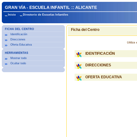
GRAN VÍA - ESCUELA INFANTIL :: ALICANTE
Inicio
Directorio de Escuelas Infantiles
FICHA DEL CENTRO
Ficha del Centro
Identificación
Direcciones
Utiliz
Oferta Educativa
HERRAMIENTAS
IDENTIFICACIÓN
Mostrar todo
Ocultar todo
DIRECCIONES
OFERTA EDUCATIVA