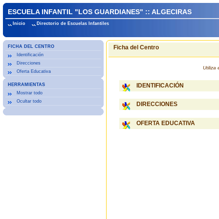
ESCUELA INFANTIL "LOS GUARDIANES" :: ALGECIRAS
Inicio
Directorio de Escuelas Infantiles
FICHA DEL CENTRO
Ficha del Centro
Identificación
Direcciones
Utiliz
Oferta Educativa
HERRAMIENTAS
IDENTIFICACIÓN
Mostrar todo
Ocultar todo
DIRECCIONES
OFERTA EDUCATIVA