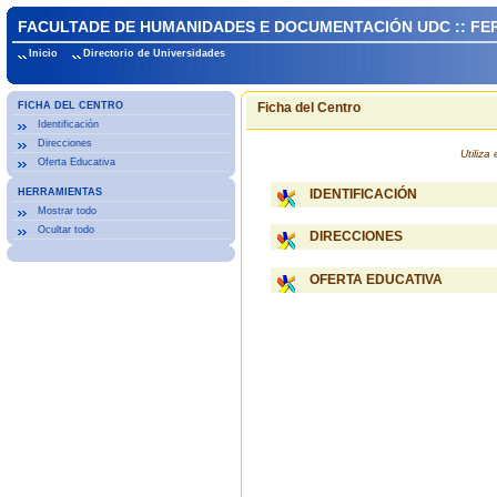
FACULTADE DE HUMANIDADES E DOCUMENTACIÓN UDC :: FE
Inicio
Directorio de Universidades
FICHA DEL CENTRO
Ficha del Centro
Identificación
Direcciones
Utiliz
Oferta Educativa
HERRAMIENTAS
IDENTIFICACIÓN
Mostrar todo
Ocultar todo
DIRECCIONES
OFERTA EDUCATIVA