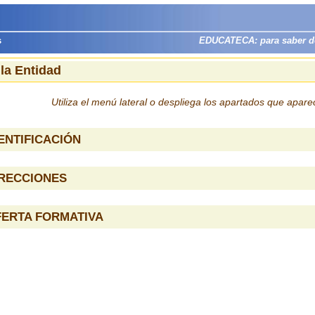
s
EDUCATECA: para saber dón
 la Entidad
Utiliza el menú lateral o despliega los apartados que apar
ENTIFICACIÓN
IRECCIONES
FERTA FORMATIVA