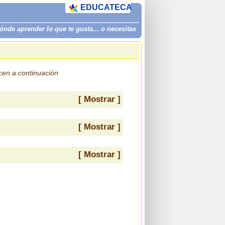
EDUCATECA
de aprender lo que te gusta... o necesitas
ecen a continuación
[ Mostrar ]
[ Mostrar ]
[ Mostrar ]