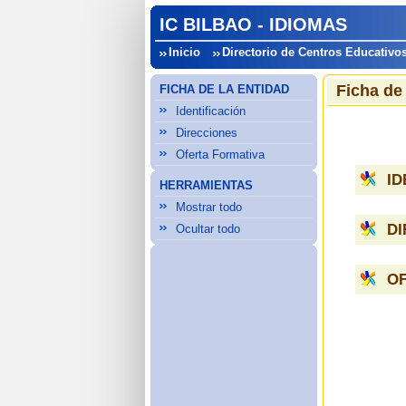
IC BILBAO - IDIOMAS
Inicio
Directorio de Centros Educativo
Ficha de
FICHA DE LA ENTIDAD
Identificación
Direcciones
Oferta Formativa
ID
HERRAMIENTAS
Mostrar todo
D
Ocultar todo
O