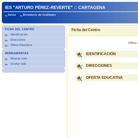
IES "ARTURO PÉREZ-REVERTE" :: CARTAGENA
Inicio
Directorio de Institutos
FICHA DEL CENTRO
Ficha del Centro
Identificación
Direcciones
Utiliz
Oferta Educativa
HERRAMIENTAS
IDENTIFICACIÓN
Mostrar todo
Ocultar todo
DIRECCIONES
OFERTA EDUCATIVA