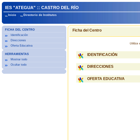
IES "ATEGUA" :: CASTRO DEL RÍO
Inicio
Directorio de Institutos
FICHA DEL CENTRO
Ficha del Centro
Identificación
Direcciones
Utiliz
Oferta Educativa
HERRAMIENTAS
IDENTIFICACIÓN
Mostrar todo
Ocultar todo
DIRECCIONES
OFERTA EDUCATIVA