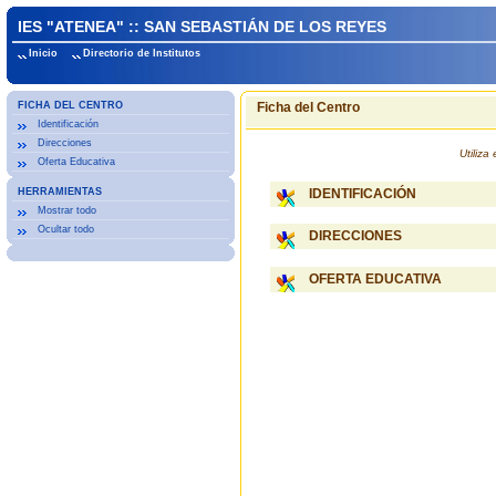
IES "ATENEA" :: SAN SEBASTIÁN DE LOS REYES
Inicio
Directorio de Institutos
FICHA DEL CENTRO
Ficha del Centro
Identificación
Direcciones
Utiliz
Oferta Educativa
HERRAMIENTAS
IDENTIFICACIÓN
Mostrar todo
Ocultar todo
DIRECCIONES
OFERTA EDUCATIVA