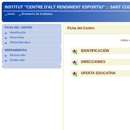
INSTITUT "CENTRE D'ALT RENDIMENT ESPORTIU" :: SANT CU
Inicio
Directorio de Institutos
FICHA DEL CENTRO
Ficha del Centro
Identificación
Direcciones
Utiliz
Oferta Educativa
HERRAMIENTAS
IDENTIFICACIÓN
Mostrar todo
Ocultar todo
DIRECCIONES
OFERTA EDUCATIVA