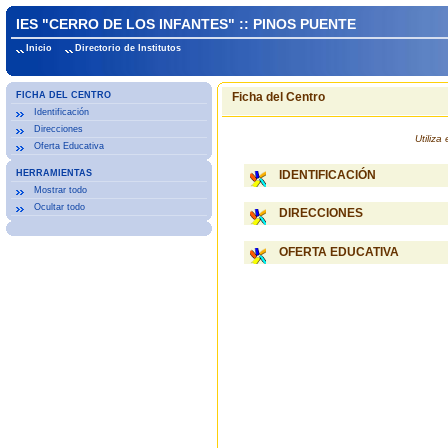
IES "CERRO DE LOS INFANTES" :: PINOS PUENTE
Inicio
Directorio de Institutos
FICHA DEL CENTRO
Ficha del Centro
Identificación
Direcciones
Utiliz
Oferta Educativa
HERRAMIENTAS
IDENTIFICACIÓN
Mostrar todo
Ocultar todo
DIRECCIONES
OFERTA EDUCATIVA