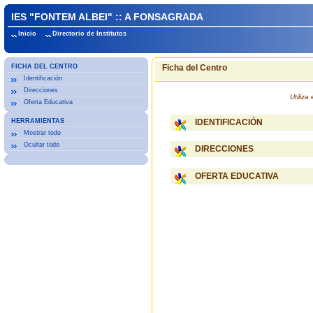
IES "FONTEM ALBEI" :: A FONSAGRADA
Inicio
Directorio de Institutos
FICHA DEL CENTRO
Ficha del Centro
Identificación
Direcciones
Utiliz
Oferta Educativa
HERRAMIENTAS
IDENTIFICACIÓN
Mostrar todo
Ocultar todo
DIRECCIONES
OFERTA EDUCATIVA