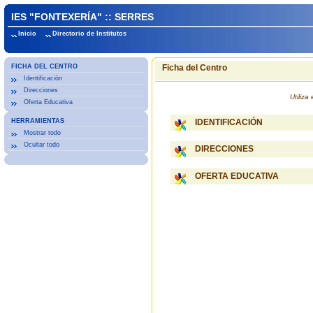
IES "FONTEXERÍA" :: SERRES
Inicio
Directorio de Institutos
FICHA DEL CENTRO
Ficha del Centro
Identificación
Direcciones
Utiliz
Oferta Educativa
HERRAMIENTAS
IDENTIFICACIÓN
Mostrar todo
Ocultar todo
DIRECCIONES
OFERTA EDUCATIVA