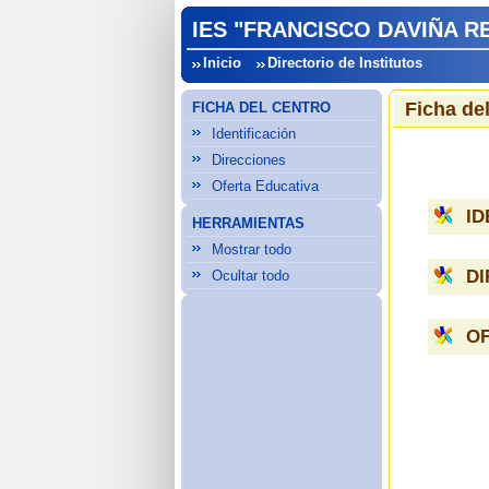
IES "FRANCISCO DAVIÑA R
Inicio
Directorio de Institutos
Ficha de
FICHA DEL CENTRO
Identificación
Direcciones
Oferta Educativa
ID
HERRAMIENTAS
Mostrar todo
D
Ocultar todo
OF