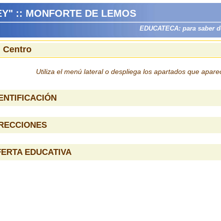
EY" :: MONFORTE DE LEMOS
EDUCATECA: para saber dón
l Centro
Utiliza el menú lateral o despliega los apartados que apar
ENTIFICACIÓN
IRECCIONES
ERTA EDUCATIVA