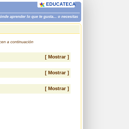
EDUCATECA
de aprender lo que te gusta... o necesitas
ecen a continuación
[ Mostrar ]
[ Mostrar ]
[ Mostrar ]