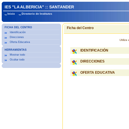
IES "LA ALBERICIA" :: SANTANDER
Inicio
Directorio de Institutos
FICHA DEL CENTRO
Ficha del Centro
Identificación
Direcciones
Utiliz
Oferta Educativa
HERRAMIENTAS
IDENTIFICACIÓN
Mostrar todo
Ocultar todo
DIRECCIONES
OFERTA EDUCATIVA