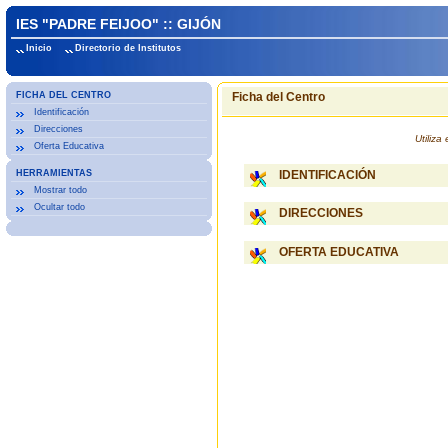
IES "PADRE FEIJOO" :: GIJÓN
Inicio
Directorio de Institutos
FICHA DEL CENTRO
Ficha del Centro
Identificación
Direcciones
Utiliz
Oferta Educativa
HERRAMIENTAS
IDENTIFICACIÓN
Mostrar todo
Ocultar todo
DIRECCIONES
OFERTA EDUCATIVA