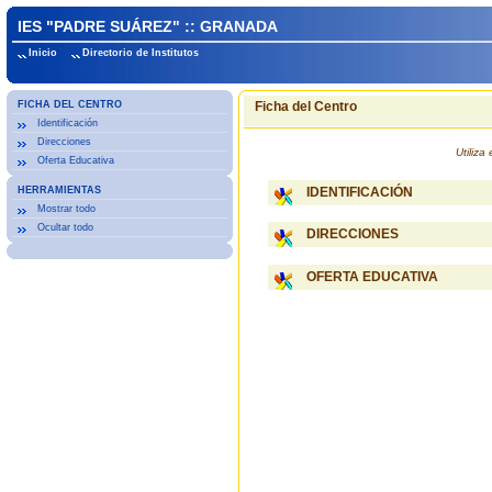
IES "PADRE SUÁREZ" :: GRANADA
Inicio
Directorio de Institutos
FICHA DEL CENTRO
Ficha del Centro
Identificación
Direcciones
Utiliz
Oferta Educativa
HERRAMIENTAS
IDENTIFICACIÓN
Mostrar todo
Ocultar todo
DIRECCIONES
OFERTA EDUCATIVA