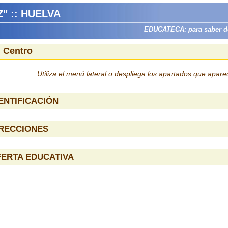
" :: HUELVA
EDUCATECA: para saber dón
l Centro
Utiliza el menú lateral o despliega los apartados que apar
ENTIFICACIÓN
IRECCIONES
ERTA EDUCATIVA