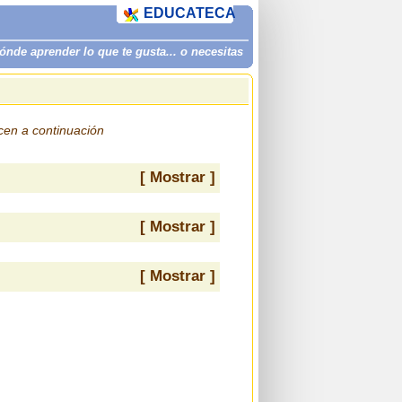
EDUCATECA
de aprender lo que te gusta... o necesitas
ecen a continuación
[ Mostrar ]
[ Mostrar ]
[ Mostrar ]