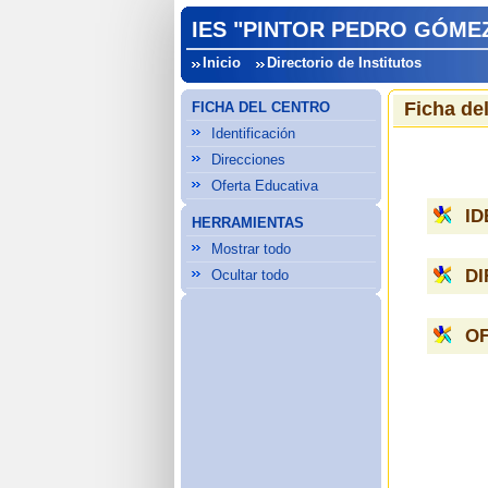
IES "PINTOR PEDRO GÓMEZ
Inicio
Directorio de Institutos
Ficha de
FICHA DEL CENTRO
Identificación
Direcciones
Oferta Educativa
ID
HERRAMIENTAS
Mostrar todo
D
Ocultar todo
OF