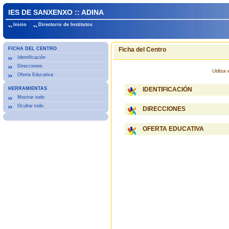
IES DE SANXENXO :: ADINA
Inicio
Directorio de Institutos
FICHA DEL CENTRO
Ficha del Centro
Identificación
Direcciones
Utiliz
Oferta Educativa
HERRAMIENTAS
IDENTIFICACIÓN
Mostrar todo
Ocultar todo
DIRECCIONES
OFERTA EDUCATIVA