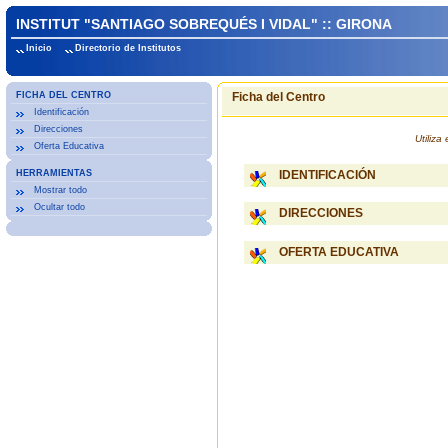
INSTITUT "SANTIAGO SOBREQUÉS I VIDAL" :: GIRONA
Inicio
Directorio de Institutos
FICHA DEL CENTRO
Ficha del Centro
Identificación
Direcciones
Utiliz
Oferta Educativa
HERRAMIENTAS
IDENTIFICACIÓN
Mostrar todo
Ocultar todo
DIRECCIONES
OFERTA EDUCATIVA