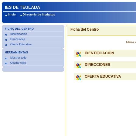
IES DE TEULADA
Inicio
Directorio de Institutos
FICHA DEL CENTRO
Ficha del Centro
Identificación
Direcciones
Utiliz
Oferta Educativa
HERRAMIENTAS
IDENTIFICACIÓN
Mostrar todo
Ocultar todo
DIRECCIONES
OFERTA EDUCATIVA