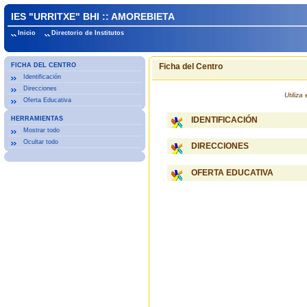
IES "URRITXE" BHI :: AMOREBIETA
Inicio
Directorio de Institutos
FICHA DEL CENTRO
Ficha del Centro
Identificación
Direcciones
Utiliz
Oferta Educativa
HERRAMIENTAS
IDENTIFICACIÓN
Mostrar todo
Ocultar todo
DIRECCIONES
OFERTA EDUCATIVA