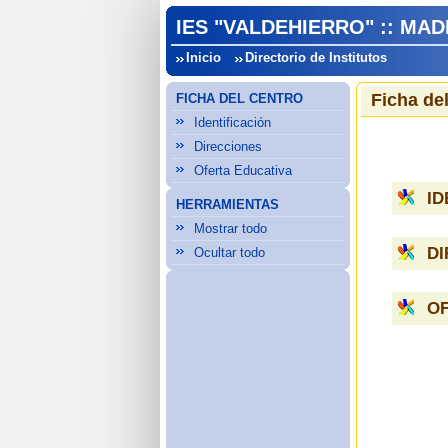
IES "VALDEHIERRO" :: MA
Inicio
Directorio de Institutos
Ficha de
FICHA DEL CENTRO
Identificación
Direcciones
Oferta Educativa
ID
HERRAMIENTAS
Mostrar todo
D
Ocultar todo
OF