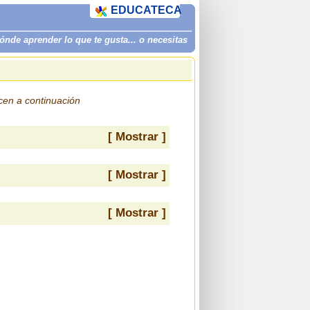
EDUCATECA
de aprender lo que te gusta... o necesitas
ecen a continuación
[ Mostrar ]
[ Mostrar ]
[ Mostrar ]