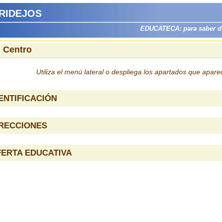
DRIDEJOS
EDUCATECA: para saber dón
l Centro
Utiliza el menú lateral o despliega los apartados que apar
ENTIFICACIÓN
IRECCIONES
ERTA EDUCATIVA