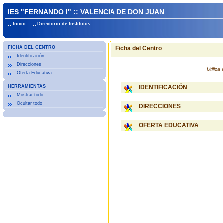
IES "FERNANDO I" :: VALENCIA DE DON JUAN
Inicio
Directorio de Institutos
FICHA DEL CENTRO
Ficha del Centro
Identificación
Direcciones
Utiliz
Oferta Educativa
HERRAMIENTAS
IDENTIFICACIÓN
Mostrar todo
Ocultar todo
DIRECCIONES
OFERTA EDUCATIVA