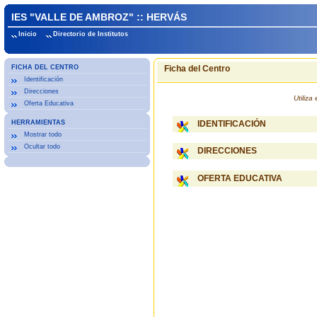
IES "VALLE DE AMBROZ" :: HERVÁS
Inicio
Directorio de Institutos
FICHA DEL CENTRO
Ficha del Centro
Identificación
Direcciones
Utiliz
Oferta Educativa
HERRAMIENTAS
IDENTIFICACIÓN
Mostrar todo
Ocultar todo
DIRECCIONES
OFERTA EDUCATIVA