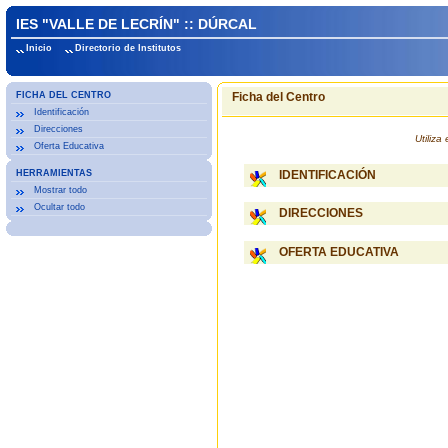
IES "VALLE DE LECRÍN" :: DÚRCAL
Inicio
Directorio de Institutos
FICHA DEL CENTRO
Ficha del Centro
Identificación
Direcciones
Utiliz
Oferta Educativa
HERRAMIENTAS
IDENTIFICACIÓN
Mostrar todo
Ocultar todo
DIRECCIONES
OFERTA EDUCATIVA