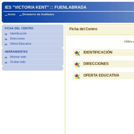
IES "VICTORIA KENT" :: FUENLABRADA
Inicio
Directorio de Institutos
FICHA DEL CENTRO
Ficha del Centro
Identificación
Direcciones
Utiliz
Oferta Educativa
HERRAMIENTAS
IDENTIFICACIÓN
Mostrar todo
Ocultar todo
DIRECCIONES
OFERTA EDUCATIVA