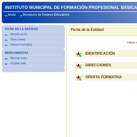
INSTITUTO MUNICIPAL DE FORMACIÓN PROFESIONAL BÁSICA
Inicio
Directorio de Centros Educativos
FICHA DE LA ENTIDAD
Ficha de la Entidad
Identificación
Direcciones
Utiliz
Oferta Formativa
HERRAMIENTAS
IDENTIFICACIÓN
Mostrar todo
Ocultar todo
DIRECCIONES
OFERTA FORMATIVA