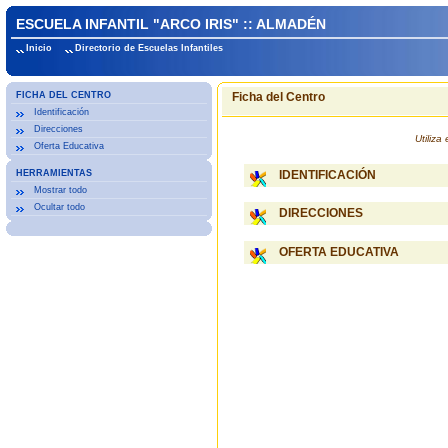
ESCUELA INFANTIL "ARCO IRIS" :: ALMADÉN
Inicio
Directorio de Escuelas Infantiles
FICHA DEL CENTRO
Ficha del Centro
Identificación
Direcciones
Utiliz
Oferta Educativa
HERRAMIENTAS
IDENTIFICACIÓN
Mostrar todo
Ocultar todo
DIRECCIONES
OFERTA EDUCATIVA