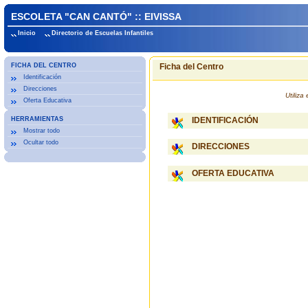
ESCOLETA "CAN CANTÓ" :: EIVISSA
Inicio
Directorio de Escuelas Infantiles
FICHA DEL CENTRO
Ficha del Centro
Identificación
Direcciones
Utiliz
Oferta Educativa
HERRAMIENTAS
IDENTIFICACIÓN
Mostrar todo
Ocultar todo
DIRECCIONES
OFERTA EDUCATIVA