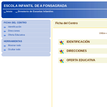
ESCOLA INFANTIL DE A FONSAGRADA
Inicio
Directorio de Escuelas Infantiles
FICHA DEL CENTRO
Ficha del Centro
Identificación
Direcciones
Utiliz
Oferta Educativa
HERRAMIENTAS
IDENTIFICACIÓN
Mostrar todo
Ocultar todo
DIRECCIONES
OFERTA EDUCATIVA