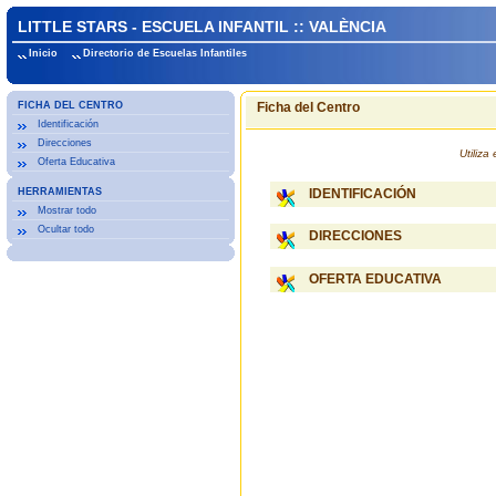
LITTLE STARS - ESCUELA INFANTIL :: VALÈNCIA
Inicio
Directorio de Escuelas Infantiles
FICHA DEL CENTRO
Ficha del Centro
Identificación
Direcciones
Utiliz
Oferta Educativa
HERRAMIENTAS
IDENTIFICACIÓN
Mostrar todo
Ocultar todo
DIRECCIONES
OFERTA EDUCATIVA