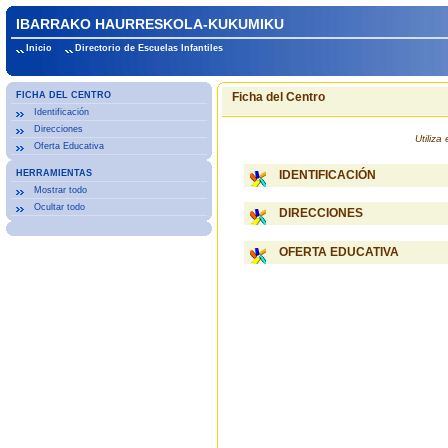
IBARRAKO HAURRESKOLA-KUKUMIKU
Inicio
Directorio de Escuelas Infantiles
FICHA DEL CENTRO
Ficha del Centro
Identificación
Direcciones
Utiliz
Oferta Educativa
HERRAMIENTAS
IDENTIFICACIÓN
Mostrar todo
Ocultar todo
DIRECCIONES
OFERTA EDUCATIVA