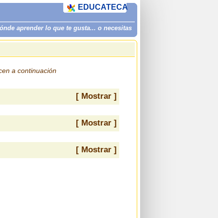
EDUCATECA
de aprender lo que te gusta... o necesitas
ecen a continuación
[ Mostrar ]
[ Mostrar ]
[ Mostrar ]