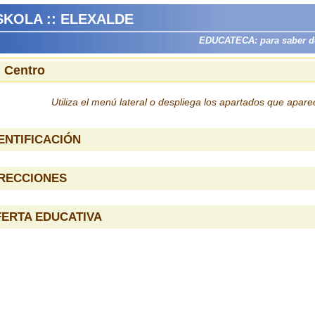
KOLA :: ELEXALDE
EDUCATECA: para saber dón
l Centro
Utiliza el menú lateral o despliega los apartados que apar
ENTIFICACIÓN
IRECCIONES
ERTA EDUCATIVA