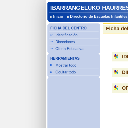
IBARRANGELUKO HAURRES
Inicio
Directorio de Escuelas Infantiles
Ficha de
FICHA DEL CENTRO
Identificación
Direcciones
Oferta Educativa
ID
HERRAMIENTAS
Mostrar todo
D
Ocultar todo
OF