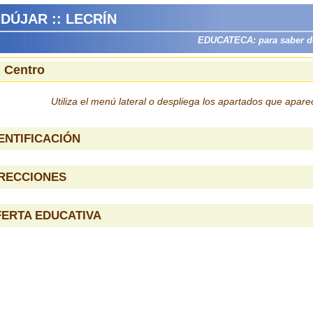
DÚJAR :: LECRÍN
EDUCATECA: para saber dón
l Centro
Utiliza el menú lateral o despliega los apartados que apar
ENTIFICACIÓN
IRECCIONES
ERTA EDUCATIVA