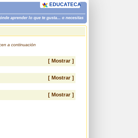
EDUCATECA
de aprender lo que te gusta... o necesitas
ecen a continuación
[ Mostrar ]
[ Mostrar ]
[ Mostrar ]