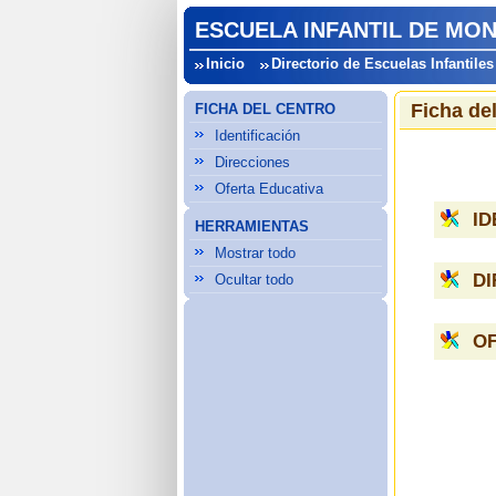
ESCUELA INFANTIL DE MON
Inicio
Directorio de Escuelas Infantiles
Ficha de
FICHA DEL CENTRO
Identificación
Direcciones
Oferta Educativa
ID
HERRAMIENTAS
Mostrar todo
D
Ocultar todo
OF